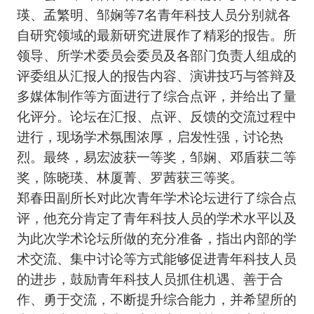
瑛、孟繁明、邹娴等7名青年科技人员分别就各
自研究领域的最新研究进展作了精彩的报告。所
领导、所学术委员会委员及各部门负责人组成的
评委组从汇报人的报告内容、演讲技巧与答辩及
多媒体制作等方面进行了综合点评，并给出了量
化评分。论坛在汇报、点评、反馈的交流过程中
进行，现场学术氛围浓厚，启发性强，讨论热
烈。最终，易宏波获一等奖，邹娴、邓盾获二等
奖，陈晓瑛、林厦菁、罗茜获三等奖。
郑春田副所长对此次青年学术论坛进行了综合点
评，他充分肯定了青年科技人员的学术水平以及
为此次学术论坛所做的充分准备，指出内部的学
术交流、集中讨论等方式能够促进青年科技人员
的进步，鼓励青年科技人员抓住机遇、善于合
作、勇于交流，不断提升综合能力，并希望所的