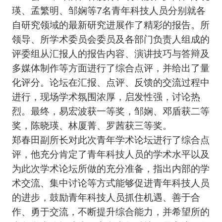
瑛、孟繁明、邹娴等7名青年科技人员分别就各
自研究领域的最新研究进展作了精彩的报告。所
领导、所学术委员会委员及各部门负责人组成的
评委组从汇报人的报告内容、演讲技巧与答辩及
多媒体制作等方面进行了综合点评，并给出了量
化评分。论坛在汇报、点评、反馈的交流过程中
进行，现场学术氛围浓厚，启发性强，讨论热
烈。最终，易宏波获一等奖，邹娴、邓盾获二等
奖，陈晓瑛、林厦菁、罗茜获三等奖。
郑春田副所长对此次青年学术论坛进行了综合点
评，他充分肯定了青年科技人员的学术水平以及
为此次学术论坛所做的充分准备，指出内部的学
术交流、集中讨论等方式能够促进青年科技人员
的进步，鼓励青年科技人员抓住机遇、善于合
作、勇于交流，不断提升综合能力，并希望所的