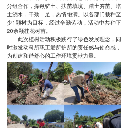
分组合作，挥锹铲土、扶苗填坑、踏土夯苗、培
土浇水，干劲十足，热情饱满。以各部门栽种至
少1颗树为目标，经过辛勤劳动，活动中共种下
20余颗桂花树苗。
此次植树活动积极践行了绿色发展理念，同
时激发动科所职工爱所护所的责任感与使命感，
为创建和谐舒心的工作环境贡献力量。