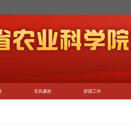
建
党风廉政
群团工作