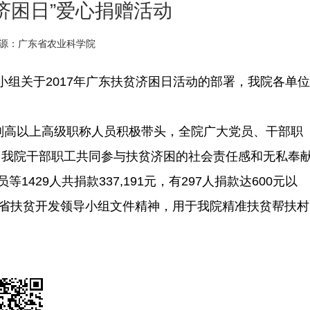
济困日”爱心捐赠活动
源：广东省农业科学院
组关于2017年广东扶贫济困日活动的部署，我院各单位
高以上高级职称人员积极带头，全院广大党员、干部职
了我院干部职工共同参与扶贫济困的社会责任感和无私奉
1429人共捐款337,191元，有297人捐款达600元以
根据省扶贫开发领导小组文件精神，用于我院精准扶贫帮扶村