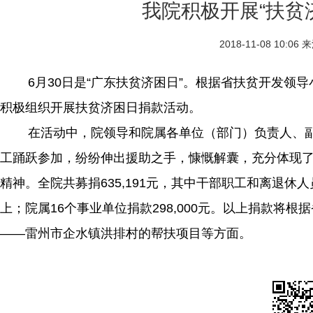
我院积极开展“扶贫
2018-11-08 10:06
来
6月30日是“广东扶贫济困日”。根据省扶贫开发领导小
积极组织开展扶贫济困日捐款活动。
在活动中，院领导和院属各单位（部门）负责人、副
工踊跃参加，纷纷伸出援助之手，慷慨解囊，充分体现
精神。全院共募捐635,191元，其中干部职工和离退休人员等
上；院属16个事业单位捐款298,000元。以上捐款将
——雷州市企水镇洪排村的帮扶项目等方面。