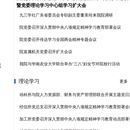
暨党委理论学习中心组学习扩大会
九三学社广东省委员会专职副主委董美玲来我院调研
院党委召开深入贯彻中央八项规定精神学习教育部署会议
院党委召开传达学习全国两会精神专题会议
院直属机关党委召开扩大会议
我院与华南农业大学联合举办“三八”妇女节环院校行活动
献
理论学习
更多
动科所与院人力资源部、财务与资产管理部联合开展主题党日
经信所党总支召开深入贯彻中央八项规定精神学习教育部署会
加工所党委召开深入贯彻中央八项规定精神学习教育动员部署