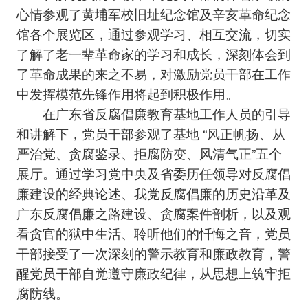
心情参观了黄埔军校旧址纪念馆及辛亥革命纪念
馆各个展览区，通过参观学习、相互交流，切实
了解了老一辈革命家的学习和成长，深刻体会到
了革命成果的来之不易，对激励党员干部在工作
中发挥模范先锋作用将起到积极作用。
在广东省反腐倡廉教育基地工作人员的引导
和讲解下，党员干部参观了基地 “风正帆扬、从
严治党、贪腐鉴录、拒腐防变、风清气正”五个
展厅。通过学习党中央及省委历任领导对反腐倡
廉建设的经典论述、我党反腐倡廉的历史沿革及
广东反腐倡廉之路建设、贪腐案件剖析，以及观
看贪官的狱中生活、聆听他们的忏悔之音，党员
干部接受了一次深刻的警示教育和廉政教育，警
醒党员干部自觉遵守廉政纪律，从思想上筑牢拒
腐防线。