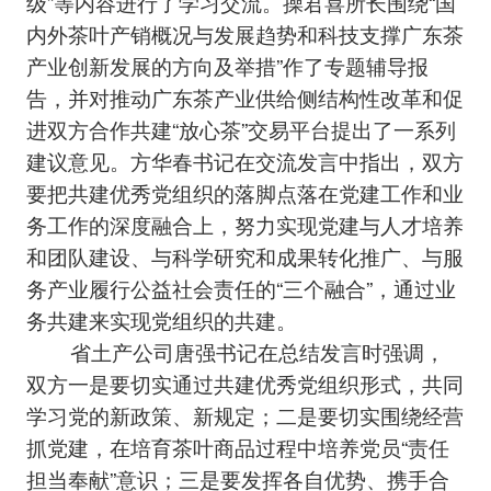
级”等内容进行了学习交流。操君喜所长围绕“国
内外茶叶产销概况与发展趋势和科技支撑广东茶
产业创新发展的方向及举措”作了专题辅导报
告，并对推动广东茶产业供给侧结构性改革和促
进双方合作共建“放心茶”交易平台提出了一系列
建议意见。方华春书记在交流发言中指出，双方
要把共建优秀党组织的落脚点落在党建工作和业
务工作的深度融合上，努力实现党建与人才培养
和团队建设、与科学研究和成果转化推广、与服
务产业履行公益社会责任的“三个融合”，通过业
务共建来实现党组织的共建。
省土产公司唐强书记在总结发言时强调，
双方一是要切实通过共建优秀党组织形式，共同
学习党的新政策、新规定；二是要切实围绕经营
抓党建，在培育茶叶商品过程中培养党员“责任
担当奉献”意识；三是要发挥各自优势、携手合