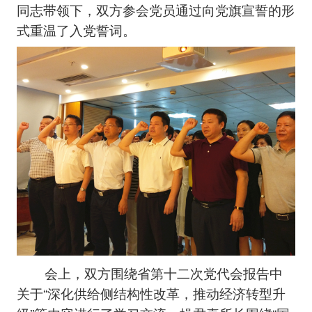
同志带领下，双方参会党员通过向党旗宣誓的形
式重温了入党誓词。
会上，双方围绕省第十二次党代会报告中
关于“深化供给侧结构性改革，推动经济转型升