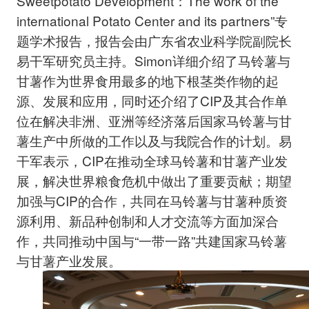
Sweetpotato Development：The work of the
international Potato Center and its partners”专
题学术报告，报告会由广东省农业科学院副院长
易干军研究员主持。Simon详细介绍了马铃薯与
甘薯作为世界食用最多的地下根茎类作物的起
源、发展和应用，同时还介绍了CIP及其合作单
位在解决非洲、亚洲等经济落后国家马铃薯与甘
薯生产中所做的工作以及与我院合作的计划。易
干军表示，CIP在推动全球马铃薯和甘薯产业发
展，解决世界粮食危机中做出了重要贡献；期望
加强与CIP的合作，共同在马铃薯与甘薯种质资
源利用、新品种创制和人才交流等方面加深合
作，共同推动中国与“一带一路”共建国家马铃薯
与甘薯产业发展。