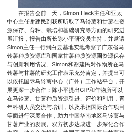
在报告会前一天，Simon Heck主任和亚太
中心主任谢建民到我所听取了马铃薯和甘薯在资
源保存、育种、栽培和基础研究等方面的研究进
展汇报，报告由所长陈小平研究员主持，并邀请
Simon主任一行到白云基地实地考察了广东省马
铃薯种质资源库和国家甘薯种质资源圃资源保存
与创新利用情况。Simon和谢建民对作物所在马
铃薯与甘薯的研究工作表示充分肯定，并提出可
以依托国际马铃薯中心（广州）工作站平台，开
展更深一步合作；陈小平提出CIP和作物所可以
在马铃薯、甘薯种质资源引进、评价和利用，青
年科研人员交流与培训，以及承担国际合作项目
等面进行深度合作，助力中国华南地区马铃薯与
甘薯产业的发展。双方初步达成进一步深化合作