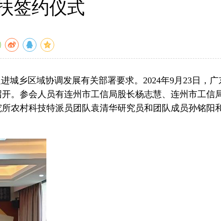
扶签约仪式
城乡区域协调发展有关部署要求。2024年9月23日，广
召开。参会人员有连州市工信局股长杨志慧、连州市工信
究所农村科技特派员团队袁清华研究员和团队成员孙铭阳