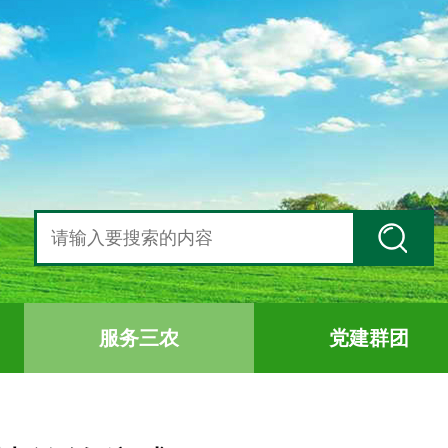
服务三农
党建群团