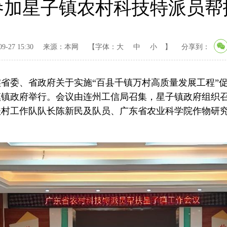
参加星子镇农村科技特派员帮
-27 15:30
来源：本网
【字体：
大
中
小
】
分享到：
委、省政府关于实施“百县千镇万村高质量发展工程”促进
镇镇政府举行。会议由连州工信局召集，星子镇政府组织
扶村工作队队长陈新民及队员、广东省农业科学院作物研