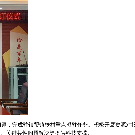
问题，完成驻镇帮镇扶村重点派驻任务。积极开展资源对
平、关键共性问题解决等提供科技支撑。