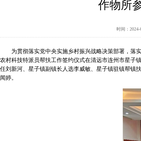
作物所
时间：2024-09
为贯彻落实党中央实施乡村振兴战略决策部署，落实省
农村科技特派员帮扶工作签约仪式在清远市连州市星子
任刘新河、星子镇副镇长人选李威敏、星子镇驻镇帮镇
闻婷。