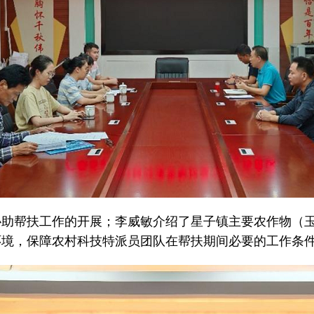
协助帮扶工作的开展；李威敏介绍了星子镇主要农作物（
环境，保障农村科技特派员团队在帮扶期间必要的工作条