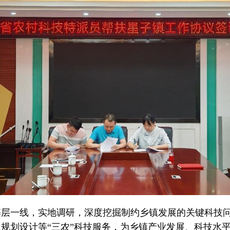
基层一线，实地调研，深度挖掘制约乡镇发展的关键科技
规划设计等“三农”科技服务，为乡镇产业发展、科技水