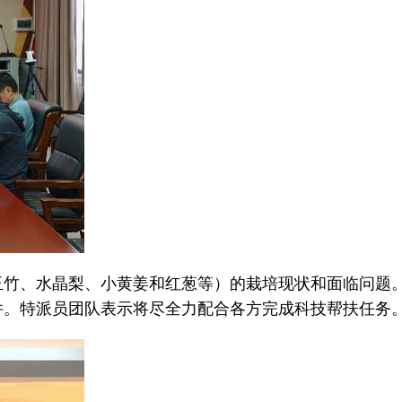
玉竹、水晶梨、小黄姜和红葱等）的栽培现状和面临问题
件。特派员团队表示将尽全力配合各方完成科技帮扶任务