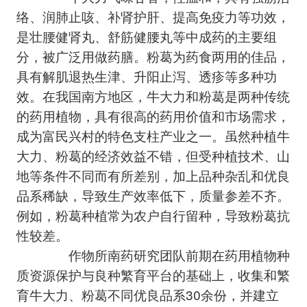
络、润肺止咳、补肾护肝、提高免疫力等功效，
是壮腰健肾丸、舒筋健腰丸等中成药的主要组
分，被广泛用做药膳。粉葛为药食两用的佳品，
具有解肌退热生津、升阳止泻、透疹等多种功
效。在我国南方地区，牛大力和粉葛是两种传统
的药用植物，具有很高的药用价值和市场需求，
成为富民兴村的特色支柱产业之一。虽然种植牛
大力、粉葛的经济效益不错，但受种植技术、山
地等条件不同而有所差别，加上品种杂乱和优良
品系稀缺，导致生产效率低下，质量参差不齐。
例如，粉葛种植常为农户自行留种，导致粉葛抗
性较差。
作物所南药研究团队前期在药用植物种
质资源保护与良种繁育平台的基础上，收集和繁
育牛大力、粉葛不同优良品系30余份，并建立