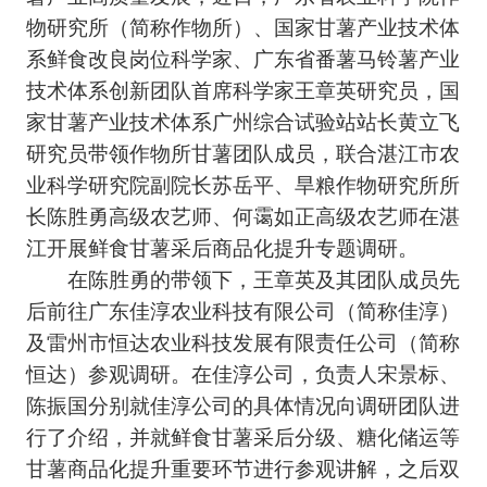
物研究所（简称作物所）、国家甘薯产业技术体
系鲜食改良岗位科学家、广东省番薯马铃薯产业
技术体系创新团队首席科学家王章英研究员，国
家甘薯产业技术体系广州综合试验站站长黄立飞
研究员带领作物所甘薯团队成员，联合湛江市农
业科学研究院副院长苏岳平、旱粮作物研究所所
长陈胜勇高级农艺师、何霭如正高级农艺师在湛
江开展鲜食甘薯采后商品化提升专题调研。
在陈胜勇的带领下，王章英及其团队成员先
后前往广东佳淳农业科技有限公司（简称佳淳）
及雷州市恒达农业科技发展有限责任公司（简称
恒达）参观调研。在佳淳公司，负责人宋景标、
陈振国分别就佳淳公司的具体情况向调研团队进
行了介绍，并就鲜食甘薯采后分级、糖化储运等
甘薯商品化提升重要环节进行参观讲解，之后双