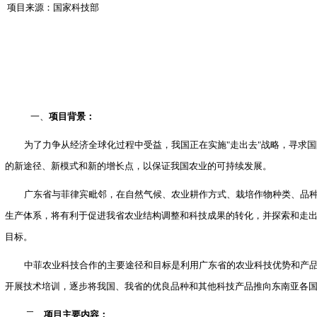
项目来源：国家科技部
一、
项目背景：
为了力争从经济全球化过程中受益，我国正在实施
"
走出去
"
战略，寻求国
的新途径、新模式和新的增长点，以保证我国农业的可持续发展。
广东省与菲律宾毗邻，在自然气候、农业耕作方式、栽培作物种类、品
生产体系，将有利于促进我省农业结构调整和科技成果的转化，并探索和走出
目标。
中菲农业科技合作的主要途径和目标是利用广东省的农业科技优势和产
开展技术培训，逐步将我国、我省的优良品种和其他科技产品推向东南亚各
二、
项目主要内容：