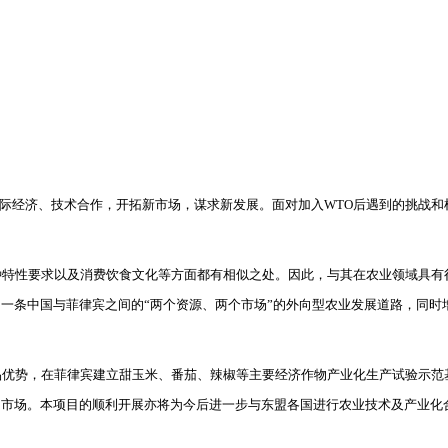
际经济、技术合作，开拓新市场，谋求新发展。面对加入
WTO
后遇到的挑战和
种特性要求以及消费饮食文化等方面都有相似之处。因此，与其在农业领域具有
一条中国与菲律宾之间的“两个资源、两个市场”的外向型农业发展道路，同时
品优势，在菲律宾建立甜玉米、番茄、辣椒等主要经济作物产业化生产试验示范
国市场。本项目的顺利开展亦将为今后进一步与东盟各国进行农业技术及产业化