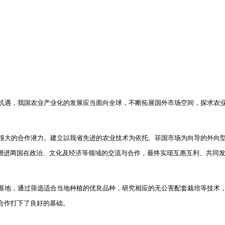
机遇，我国农业产业化的发展应当面向全球，不断拓展国外市场空间，探求农
很大的合作潜力。建立以我省先进的农业技术为依托、菲国市场为向导的外向
增进两国在政治、文化及经济等领域的交流与合作，最终实现互惠互利、共同
基地，通过筛选适合当地种植的优良品种，研究相应的无公害配套栽培等技术
合作打下了良好的基础。