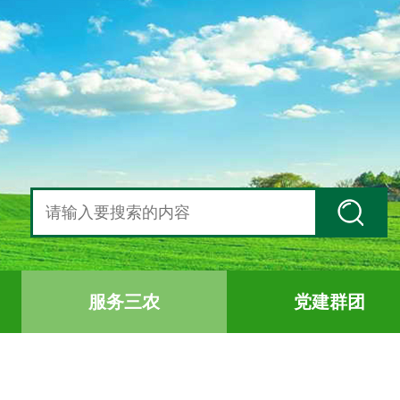
服务三农
党建群团