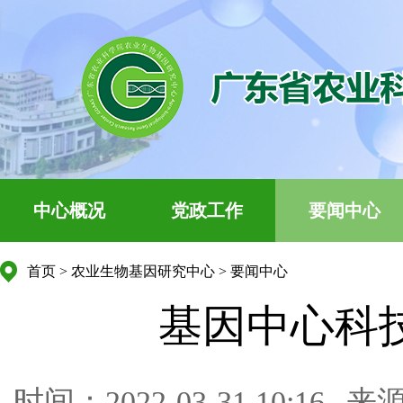
中心概况
党政工作
要闻中心
首页
>
农业生物基因研究中心
>
要闻中心
基因中心科
时间：2022-03-31 10:16
来