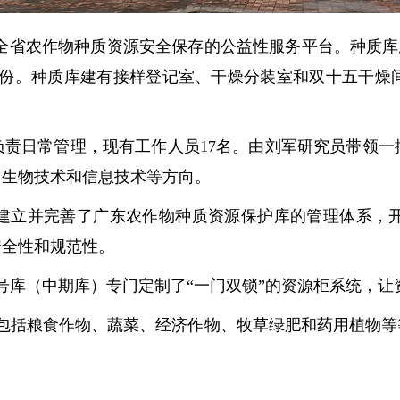
省农作物种质资源安全保存的公益性服务平台。种质库总面
5万份。种质库建有接样登记室、干燥分装室和双十五干
日常管理，现有工作人员17名。由刘军研究员带领一
、生物技术和信息技术等方向。
立并完善了广东农作物种质资源保护库的管理体系，开
安全性和规范性。
（中期库）专门定制了“一门双锁”的资源柜系统，让资
粮食作物、蔬菜、经济作物、牧草绿肥和药用植物等等。