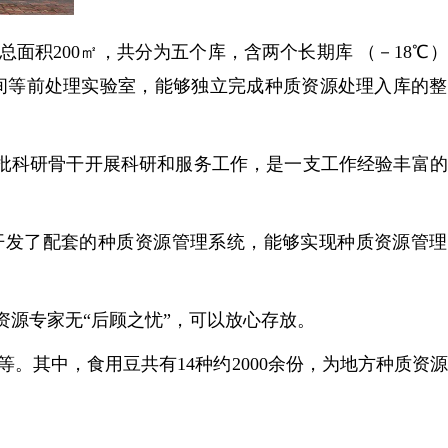
积200㎡，共分为五个库，含两个长期库 （－18℃
燥间等前处理实验室，能够独立完成种质资源处理入库的
批科研骨干开展科研和服务工作，是一支工作经验丰富的
发了配套的种质资源管理系统，能够实现种质资源管理
源专家无“后顾之忧”，可以放心存放。
其中，食用豆共有14种约2000余份，为地方种质资