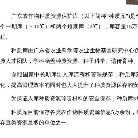
广东农作物种质资源保护库（以下简称“种质库”)是全
个中期库（－10℃）和两个短期库（4℃），库容量1
程。
种质库由广东省农业科学院农业生物基因研究中心负责
质人才团队，学科涵盖种质资源、种子科学、遗传育种
参照国家中长期库出入库流程和管理规范，种质库建
化，提高管理效率的同时也大大提升了种质资源保存的
为保证入库种质资源珍贵材料的安全保存，种质库3号库
种质库目前保存各类农作物种质资源信息5万余份，包括
存豆类资源最多的单位之一。