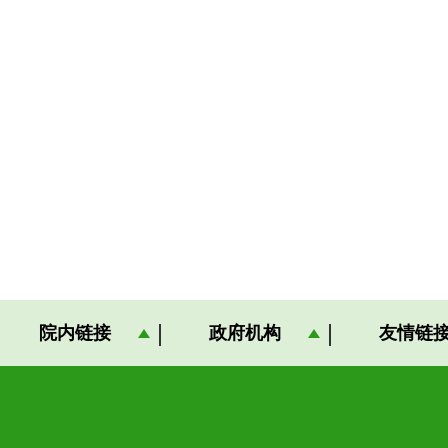
20
院内链接
政府机构
友情链