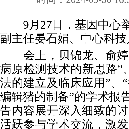
9月27日，基因中心举
副主任晏石娟、中心科技
会上，贝锦龙、俞婷、
病原检测技术的新思路”
法的建立及临床应用”、“
编辑猪的制备”的学术报
告内容展开深入细致的讨
活跃参与学术交流，激发