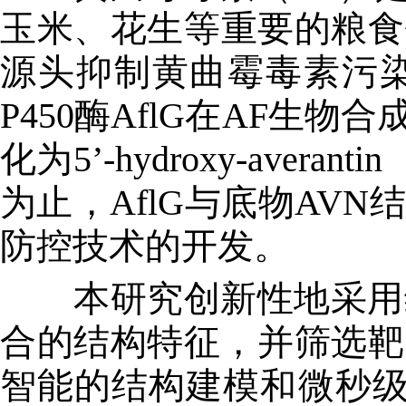
玉米、花生等重要的粮食
源头抑制黄曲霉毒素污
P450酶AflG在AF生物
化为5’-hydroxy-av
为止，AflG与底物AV
防控技术的开发。
本研究创新性地采用综合
合的结构特征，并筛选靶
智能的结构建模和微秒级