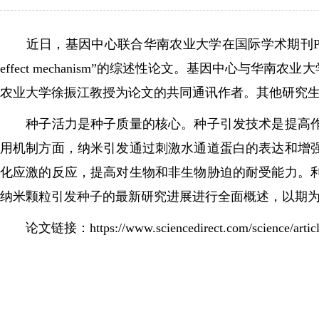
近日，基因中心联合华南农业大学在国际学术期刊Plant Physiology an
effect mechanism”的综述性论文。基因中
农业大学徐振江教授为论文的共同通讯作者。其他研究
种子活力是种子质量的核心。种子引发技术是提高作物
用机制方面，纳米引发通过刺激水通道蛋白的表达和增
化应激的反应，提高对生物和非生物胁迫的耐受能力。
纳米颗粒引发种子的最新研究进展进行全面概述，以期
论文链接：
https://www.sciencedirect.com/science/art