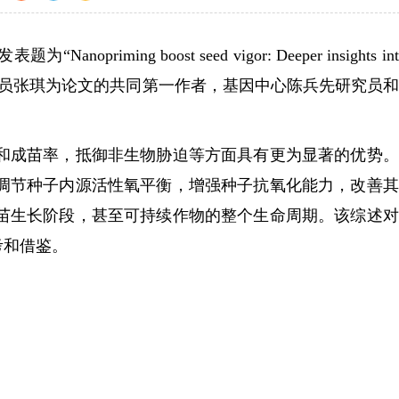
ng boost seed vigor: Deeper insights into
助理研究员张琪为论文的共同第一作者，基因中心陈兵先研究员
成苗率，抵御非生物胁迫等方面具有更为显著的优势。
调节种子内源活性氧平衡，增强种子抗氧化能力，改善其
苗生长阶段，甚至可持续作物的整个生命周期。该综述对
考和借鉴。