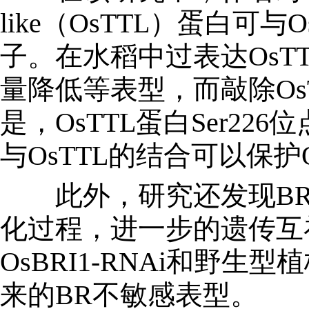
like（OsTTL）蛋白
子。在水稻中过表达Os
量降低等表型，而敲除O
是，OsTTL蛋白Ser2
与OsTTL的结合可以保
此外，研究还发现BR信号
化过程，进一步的遗传互补实验
OsBRI1-RNAi和野生
来的BR不敏感表型。