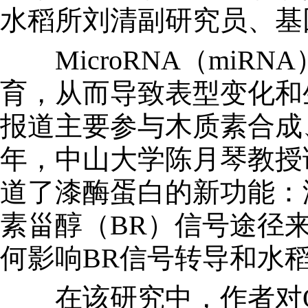
水稻所刘清副研究员、基
MicroRNA（miR
育，从而导致表型变化和
报道主要参与木质素合成
年，中山大学陈月琴教授
道了漆酶蛋白的新功能：漆
素甾醇（BR）信号途径来调节水
何影响BR信号转导和水
在该研究中，作者对OsLAC