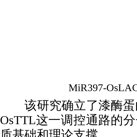
MiR397-O
该研究确立了漆酶蛋白与B
OsTTL这一调控通路
质基础和理论支撑。