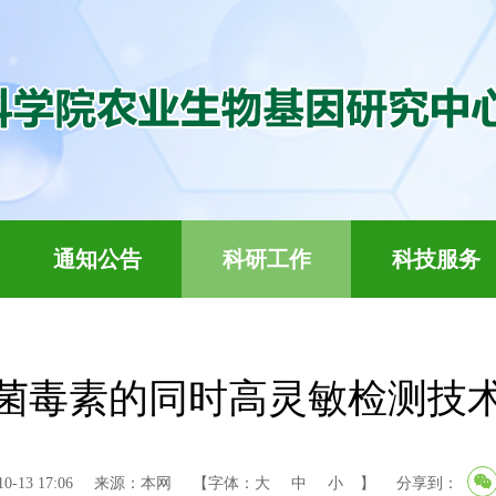
通知公告
科研工作
科技服务
菌毒素的同时高灵敏检测技
-13 17:06
来源：本网
【字体：
大
中
小
】
分享到：