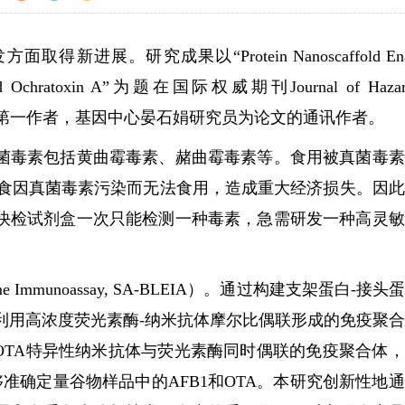
果以“Protein Nanoscaffold Enab
xin B1 and Ochratoxin A”为题在国际权威期刊Journal of Hazar
文的共同第一作者，基因中心晏石娟研究员为论文的通讯作者。
毒素包括黄曲霉毒素、赭曲霉毒素等。食用被真菌毒素
粮食因真菌毒素污染而无法食用，造成重大经济损失。因
快检试剂盒一次只能检测一种毒素，急需研发一种高灵敏
e Immunoassay, SA-BLEIA）。通过构建支架蛋白-接头
利用高浓度荧光素酶-纳米抗体摩尔比偶联形成的免疫聚
和OTA特异性纳米抗体与荧光素酶同时偶联的免疫聚合体
准确定量谷物样品中的AFB1和OTA。本研究创新性地