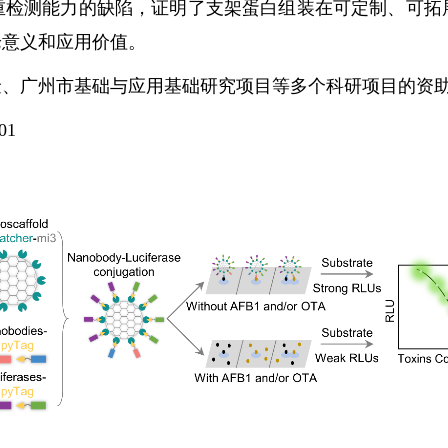
重检测能力的缺陷，证明了支架蛋白组装在可定制、可拓
论意义和应用价值。
、广州市基础与应用基础研究项目等多个科研项目的资
701