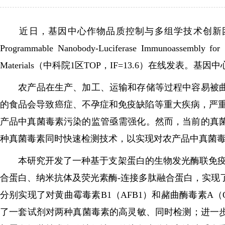
近日，基因中心作物品质控制与多组学技术创新团队（筹）在多
Programmable Nanobody-Luciferase Immunoassembly f
Materials（中科院1区TOP，IF=13.6）在
农产品在生产、加工、运输和存储等过程中容易被曲霉
的食品会导致癌症、不孕症和免疫缺陷等重大疾病，严重
产品中真菌毒素污染的监管亟需强化。然而，当前的真
种真菌毒素同时快速检测技术，以实现对农产品中真菌
本研究开发了一种基于支架蛋白的生物发光酶联免疫分析技术（Scaffold
合蛋白、纳米抗体及荧光素酶-连接多肽融合蛋白，实现
分别实现了对黄曲霉毒素B1（AFB1）和赭曲酶毒素A
了一套试剂对两种真菌毒素的高灵敏、同时检测；进一步的