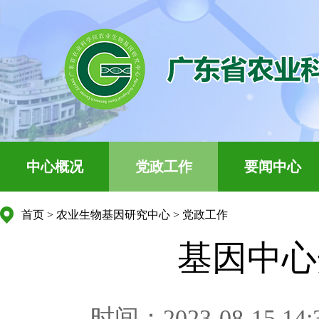
中心概况
党政工作
要闻中心
首页
>
农业生物基因研究中心
>
党政工作
基因中心
时间：2023-08-15 14: