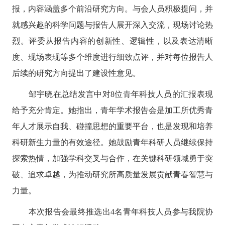
报，内容涵盖多个前沿研究方向。与会人员积极提问，并
就感兴趣的科学问题与报告人展开深入交流，现场讨论热
烈。评委从报告内容的创新性、逻辑性，以及表达清晰
度、现场表现等多个维度进行细致点评，并对每位报告人
后续的研究方向提出了建设性意见。
邹宇晓在总结发言中对8位青年科技人员的汇报表现
给予充分肯定。她指出，青年学术报告会是加工所优秀青
年人才展示自我、碰撞思想的重要平台，也是发现和培养
科研新生力量的有效途径。她鼓励青年科研人员继续保持
探索热情，加强学科交叉与合作，在关键科研领域勇于突
破、追求卓越，为推动研究所高质量发展贡献青春智慧与
力量。
本次报告会最终推选出4名青年科技人员参与我院协