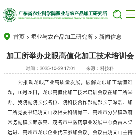
首页
>
蚕业与农产品加工研究所
>
新闻信息
加工所举办龙眼高值化加工技术培训会
时间：2025-10-29 17:01
来源：科技科
为推动龙眼产业高质量发展，破解龙眼加工增值难
题，
10
月
28
日，龙眼高值化加工技术培训会议在
加工所
举
办。
我院副院长张名位、院科技合作部副部长于深浩、加
工所党委书记姚文山及相关科研骨干、高州市分界镇政府
常务副镇长赖东亮、茂名市中医药事业发展中心负责人梁
远进、高州市龙眼企业代表参加会议。
会议由姚文山主持