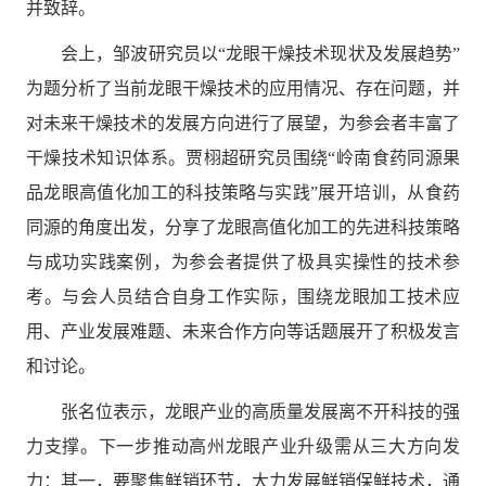
并致辞。
会上，邹波研究员以“龙眼干燥技术现状及发展趋势”
为题分析了当前龙眼干燥技术的应用情况、存在问题，并
对未来干燥技术的发展方向进行了展望，为参会者丰富了
干燥技术知识体系。贾栩超研究员围绕“岭南食药同源果
品龙眼高值化加工的科技策略与实践”展开培训，从食药
同源的角度出发，分享了龙眼高值化加工的先进科技策略
与成功实践案例，为参会者提供了极具实操性的技术参
考。与会人员结合自身工作实际，围绕龙眼加工技术应
用、产业发展难题、未来合作方向等话题展开了积极发言
和讨论。
张名位表示，龙眼产业的高质量发展离不开科技的强
力支撑。下一步推动高州龙眼产业升级需从三大方向发
力：其一，要聚焦鲜销环节，大力发展鲜销保鲜技术，通