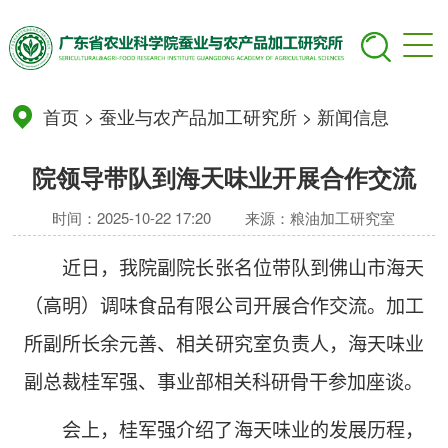
首页
>
蚕业与农产品加工研究所
>
新闻信息
院领导带队到海天味业开展合作交流
时间：2025-10-22 17:20
来源：粮油加工研究室
近日
，
我院
副院长张名位
带队到
佛山市海天
（高明）调味食品有限公司开展合作交流。加工
所副所长余元善
、
相关研究室负责人，海天味业
副总裁桂军强
、
事业部
相关
科研骨干参加座谈。
会上，桂军强介绍了海天味业的发展历程，