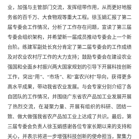
业，加强与主管部门交流，发挥纽带作用，从而更好地服
务省的百千万、大食物观等重大工程。徐玉娟汇报了第二
届
专委会
工作情况，分析了工作存在问题，宣读了第三届
专委会组织架构，并希望新一届成员推动专委会上一个新
台阶。练建军副处长充分肯定了第二届专委会的工作成绩
及对农业农村厅工作的大力支持；鼓励专委会在建设农业
强国和全面乡村振兴两大国家规划的引导下开展科技创新
工作，突出“用”、“市场”、和“富农兴村”导向，获得更多
高水平成果，带动我省农业发展。与会专家分别介绍了各
自团队的工作情况，并围绕广东省农产品加工业发展开展
了热烈交流，在凝聚力量、开展有组织的科研、团结一
致、做大做强我省农产品加工业上达成了共识。最后，
第
三届专委会负责人
徐玉娟感谢各位专家长期以来的支持和
关心，并表示将进一步增强科技创新的使命担当，聚集力