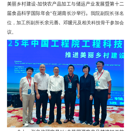
美丽乡村建设
-
加快农产品加工与储运产业发展暨第十二
届食品科学国际年会”在湖南长沙举行。
我院副院长张名
位，加工所副所长
余元善
、
邓媛元
及相关科技骨干参加会
议。