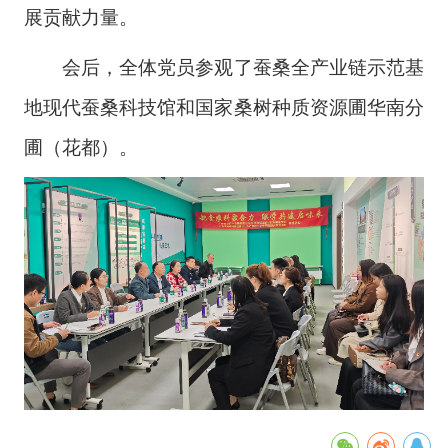
展贡献力量。
会后，全体党员参观了蚕桑全产业链示范基
地现代蚕桑科技馆和国家桑树种质资源圃华南分
圃（花都）。