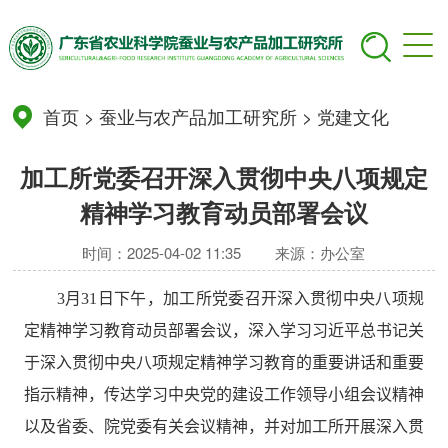
首页
>
蚕业与农产品加工研究所
>
党建文化
加工所党委召开深入贯彻中央八项规定
精神学习教育动员部署会议
时间：2025-04-02 11:35
来源：办公室
3
月
31
日
下午
，
加工
所党委召开深入贯彻中央八项规
定精神学习教育
动员
部署会议，深入学习习近平总书记关
于深入贯彻中央八项规定精神学习教育的重要讲话和重要
指示精神，传达
学习中央党的建设工作领导小组会议精神
以及
省委、院党委
有关会议
精神，并对
加工
所开展深入贯