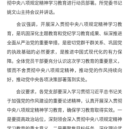
彻中央八项规定精神学习教育进行
动员
部署。所党委书记
姚文山
主持会议并讲话。
会议强调，开展深入贯彻中央八项规定精神学习教
育，是巩固深化主题教育和党纪学习教育成果、纵深推进
全面从严治党的重要举措，是密切党群干群关系、巩固党
的执政基础的必然要求，是推进中国式现代化的有力保
障。
全体
党员干部要充分认识这次学习教育的重要意义，
锲而不舍贯彻中央八项规定精神，推动党的作风持续向
好，推动党中央各项决策部署落到实处。
会议要求，
各党支部要深入学习贯彻习近平总书记关
于加强党的作风建设的重要论述精神，认真开展深入贯彻
中央八项规定精神学习教育，确保学习教育取得实效。一
是要提高政治站位，深刻领会深入贯彻中央八项规定精神
学习教育的重大意义。二是要聚焦目标任务，深化理论武