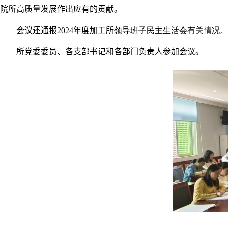
院所高质量发展作出应有的贡献。
会议还
通报
2024
年度
加工所
领导班子民主生活会有关情况。
所党委委员、各支部书记和各部门负责人参加会议
。