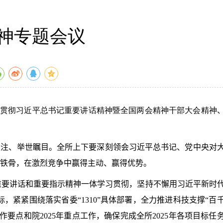
神专题会议
贯彻习近平总书记重要讲话精神暨全国两会精神干部大会精神
关注、举世瞩目。
全所上下
要深刻领会习近平总书记、党中央对
铁骨，在激烈竞争中赢得主动、赢得优势。
重要讲话和重要指示精神一体学习贯彻，坚持不懈用习近平新时
标，紧紧围绕落实省委“
1310”
具体部署，全力推进科技支撑“百
作要点和院
2025
年重点工作，确保完成全所
2025
年各项目标任