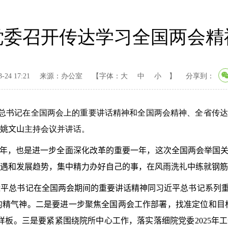
党委召开传达学习全国两会精
24 17:21
来源：办公室
【字体：
大
中
小
】
分享到：
总书记在全国两会上的重要讲话精神和全国两会精神、全省传达
姚文山
主持会议并讲话。
键一年，也是进一步全面深化改革的重要一年，这次全国两会举国
遇和发展趋势，集中精力办好自己的事，在风雨洗礼中练就钢筋
近平总书记在全国两会期间的重要讲话精神同习近平总书记系列
的精气神。二是要进一步聚焦全国两会工作部署，找准定位和目
科样板。三是要紧紧围绕院所中心工作，落实落细院党委
2025
年工