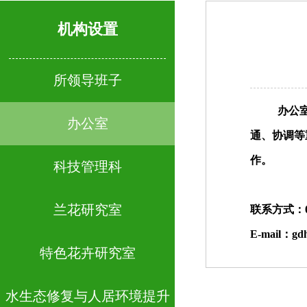
机构设置
所领导班子
办公
办公室
通、协调等
作。
科技管理科
兰花研究室
联系方式：020
E-mail：
gd
特色花卉研究室
水生态修复与人居环境提升