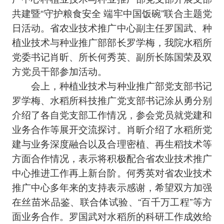
共建暨“守护粮食安全 端牢中国饭碗”联合主题党
日活动。省农业技术推广中心副主任罗国武、种
植业技术与种业推广部部长罗学梅，我院水稻所
党委书记肖昕、所长何秀英、副所长陈国荣及双
方党员干部参加活动。
会上，种植业技术与种业推广部党支部书记
罗学梅、水稻所科技推广党支部书记涂从勇分别
介绍了各自党支部工作情况，参会党员就党建和
业务合作等展开交流探讨。肖昕介绍了水稻所党
建与业务深度融合以及合理密植、再生稻技术等
方面合作情况，表示将积极配合省农业技术推广
中心推进工作再上新台阶。何秀英对省农业技术
推广中心多年来的支持表示感谢，希望双方加强
在丝苗米品鉴、联合体试验、“百千万工程”等方
面业务合作。罗国武对水稻所的科研工作成效给