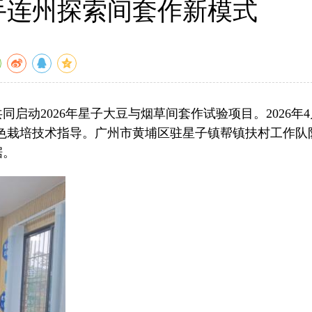
手连州探索间套作新模式
2026年星子大豆与烟草间套作试验项目。2026年4月
色栽培技术指导。广州市黄埔区驻星子镇帮镇扶村工作队
据。