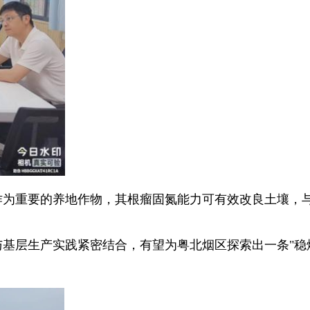
作为重要的养地作物，其根瘤固氮能力可有效改良土壤，
基层生产实践紧密结合，有望为粤北烟区探索出一条"稳