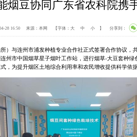
能烟豆协同广东省农科院携
-28 16:50
来源：本网
【字体：
大
中
小
】
分享到：
）与连州市浦发种植专业合作社正式签署合作协议，共同启动
连州市中国烟草星子烟叶工作站，进行烟草-大豆套种绿
模式，为提升烟区土地综合利用率和农民增收提供科学依