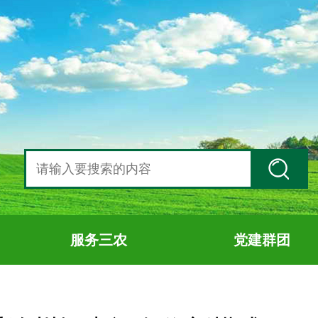
服务三农
党建群团