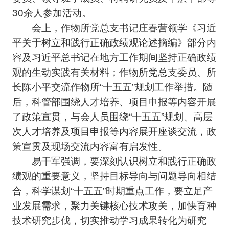
30余人参加活动。
会上，作物所党总支书记庄春营领学《习近
平关于树立和践行正确政绩观论述摘编》部分内
容及习近平总书记在地方工作期间坚持正确政绩
观的生动实践有关材料；作物所党总支委员、所
长陈小平交流作物所“十五五”规划工作举措。随
后，科管部围绕人才培养、项目申报等内容开展
了政策宣贯，与会人员围绕“十五五”规划、高层
次人才培养及项目申报等内容展开座谈交流，政
策宣贯及现场交流内容富有启发性。
易干军强调，要深刻认识树立和践行正确政
绩观的重要意义，坚持目标导向与问题导向相结
合，科学谋划“十五五”时期重点工作，要立足产
业发展需求，聚力关键核心技术攻关，加快育种
技术研究步伐，切实推动学习成果转化为研究