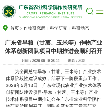
首页
>
作物研究所
>
科学研究
>
科研动态
广东省旱粮（甘薯、玉米等）作物产业
体系创新团队项目中期推进会顺利召开
时间：2026-05-19 08:22
来源：本网
为全面总结旱粮（甘薯、玉米等）产业技术
体系阶段性建设成效，部署下一阶段重点工作，
2026年5月13日，广东省现代农业产业技术体系
创新团队建设项目-旱粮（甘薯、玉米等）产业
技术体系项目中期推进会在广东省农业科学院作
物研究所顺利召开。团队首席专家王章英研究