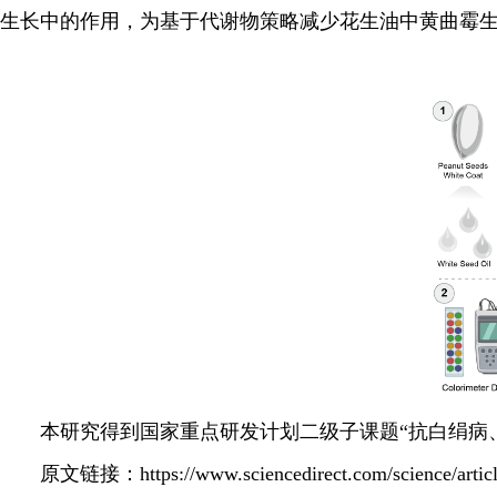
生长中的作用，为基于代谢物策略减少花生油中黄曲霉
本研究得到国家重点研发计划二级子课题“抗白绢病、黄曲
原文链接：https://www.sciencedirect.com/science/articl