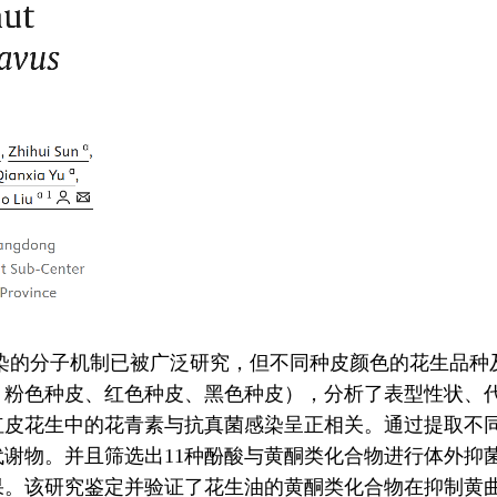
染的分子机制已被广泛研究，但不同种皮颜色的花生品种
、粉色种皮、红色种皮、黑色种皮），分析了表型性状、
红皮花生中的花青素与抗真菌感染呈正相关。通过提取不
代谢物。并且筛选出11种酚酸与黄酮类化合物进行体外抑
果。该研究鉴定并验证了花生油的黄酮类化合物在抑制黄