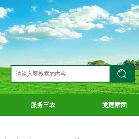
服务三农
党建群团