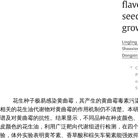
花生种子极易感染黄曲霉，其产生的黄曲霉毒素污
相关的花生油代谢物对黄曲霉的作用机制仍不清楚。本
谱及对黄曲霉的抗性。结果显示，不同品种在种皮颜色
皮颜色的花生油，利用广泛靶向代谢组进行检测，在四个花
验，体外实验表明黄芩素、香草酸和棕矢车菊素能强效