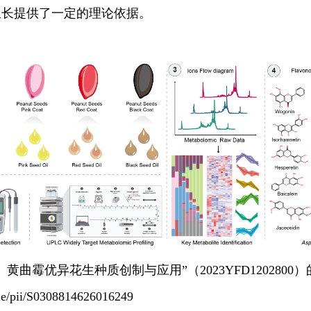
生长提供了一定的理论依据。
霉优异花生种质创制与应用”（2023YFD1202800
e/pii/S0308814626016249