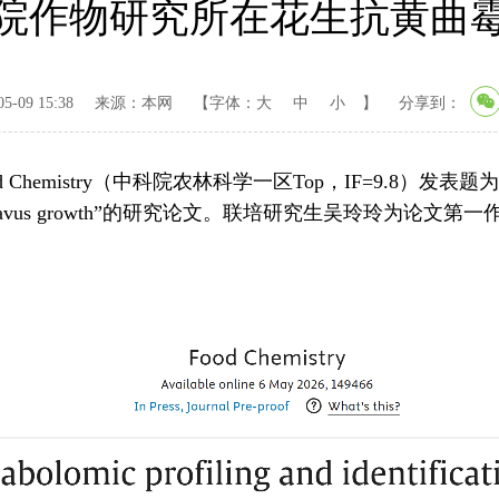
院作物研究所在花生抗黄曲
-09 15:38
来源：本网
【字体：
大
中
小
】
分享到：
院农林科学一区Top，IF=9.8）发表题为“Metabolomic profili
ition of aspergillus flavus growth”的研究论