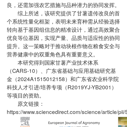
良，还需加强农艺措施与品种潜力的协同发挥。
综上所述，该研究提供了甘薯遗传改良的首
个系统性量化框架，表明未来育种需从经验选择
转向基于基因组信息的精准设计，通过高效聚合
优良等位基因，实现产量、品质与适应性的协同
提升。这一策略对于推动块根作物在粮食安全与
营养健康中的双重角色具有重要意义。
本研究得到国家甘薯产业技术体系
（CARS-10）、广东省基础与应用基础研究基
金（2024A1515012158）和广东省农业科学院
科技人才引进/培养专项（R2019YJ-YB2001）
等项目的资助。
原文链接：
https://www.sciencedirect.com/science/article/