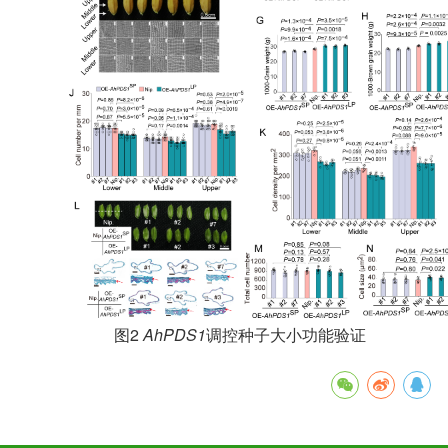
图2
AhPDS1
调控种子大小功能验证