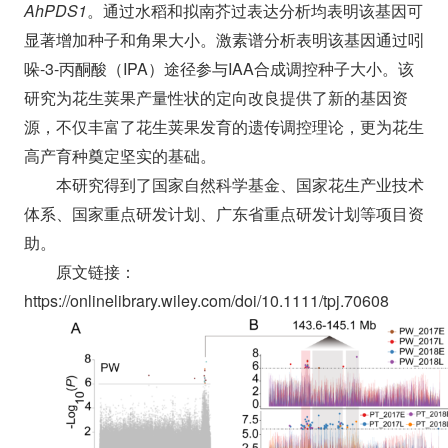
AhPDS1
。通过水稻和拟南芥过表达分析均表明该基因可
显著增加种子和角果大小。激素谱分析表明该基因通过吲
哚-3-丙酮酸（IPA）途径参与IAA合成调控种子大小。该
研究为花生荚果产量性状的定向改良提供了新的基因资
源，不仅丰富了花生荚果发育的遗传调控理论，更为花生
高产育种奠定坚实的基础。
本研究得到了国家自然科学基金、国家花生产业技术
体系、国家重点研发计划、广东省重点研发计划等项目资
助。
原文链接：
https://onlinelibrary.wiley.com/doi/10.1111/tpj.70608