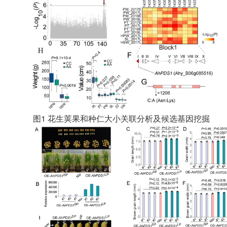
图1 花生荚果和种仁大小关联分析及候选基因挖掘