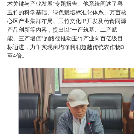
术关键与产业发展"专题报告。他系统阐述了粤
玉竹的科学基础、绿色栽培标准化体系、万亩核
心区产业集群布局、玉竹文化IP开发及药食同源
产品创新等内容，提出以"一产筑基、二产赋
能、三产增值"的路径推动玉竹产业向百亿级目
标迈进，力争实现亩均净利润超越传统农作物3
至4倍。