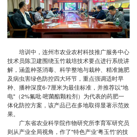
培训中，连州市农业农村科技推广服务中心
技术员陈卫建围绕玉竹栽培技术要点进行系统讲
解，涵盖种茎消毒、科学整地与栽种、精准施肥
及病虫害绿色防控四大环节，重点强调适时早
种、播种深度6-7厘米为最佳标准，并推荐以"地
电"（2%氟吡·嘧菌酯颗粒剂）为代表的药肥一
体化防控方案，该产品已在多地取得显著示范效
果。
广东省农业科学院作物研究所李育军研究员
则从产业全局视角，作了"特色产业'粤玉竹'的技