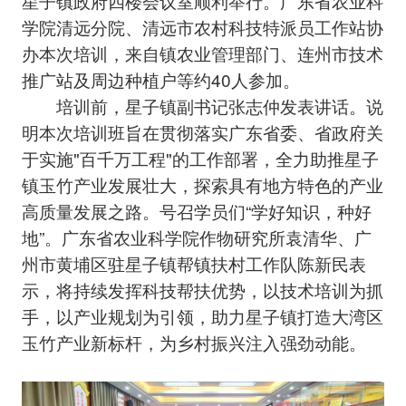
星子镇政府四楼会议室顺利举行。广东省农业科
学院清远分院、清远市农村科技特派员工作站协
办本次培训，来自镇农业管理部门、连州市技术
推广站及周边种植户等约40人参加。
培训前，星子镇副书记张志仲发表讲话。说
明本次培训班旨在贯彻落实广东省委、省政府关
于实施"百千万工程"的工作部署，全力助推星子
镇玉竹产业发展壮大，探索具有地方特色的产业
高质量发展之路。号召学员们“学好知识，种好
地”。广东省农业科学院作物研究所袁清华、广
州市黄埔区驻星子镇帮镇扶村工作队陈新民表
示，将持续发挥科技帮扶优势，以技术培训为抓
手，以产业规划为引领，助力星子镇打造大湾区
玉竹产业新标杆，为乡村振兴注入强劲动能。