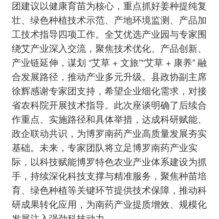
团建议以健康育苗为核心，重点抓好姜种提纯复
壮、绿色种植技术示范、产地环境监测、产品加
工技术指导四项工作。全艾优选产业园与专家围
绕艾产业深入交流，聚焦技术优化、产品创新、
产业链延伸，谋划 “艾草 + 文旅”“艾草 + 康养” 融
合发展路径，推动产业多元升级。县政协副主席
徐辉感谢专家团支持，希望企业细化需求，对接
省农科院开展技术指导。此次座谈明确了后续合
作重点、实施路径和具体举措，达成科研赋能、
政企联动共识，为博罗南药产业高质量发展夯实
基础。未来，专家团队将立足博罗南药产业实
际，以科技赋能博罗特色农业产业体系建设为抓
手，持续深化科技支撑与精准服务，聚焦种苗培
育、绿色种植等关键环节提供技术保障，推动科
研成果转化应用，为南药产业提质增效、规模化
发展注入强劲科技动力。