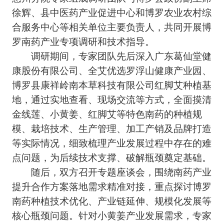
徐辉、县中医药产业促进中心和博罗农业农村综
合服务中心等相关单位主要负责人，共同开展博
罗南药产业专项调研和技术指导。
调研期间，专家团队先后深入广东葛仙堂健
康股份有限公司、全艾优选罗浮山健康产业园、
博罗县康祥岭南本草科技有限公司红脚艾种植基
地，通过实地查看、现场交流等方式，全面摸清
金线莲、小黄姜、红脚艾等特色南药的种植规
模、栽培技术、生产管理、加工产销及品牌打造
等实际情况，细致梳理产业发展过程中存在的难
点问题，为后续技术支撑、破解瓶颈奠定基础。
随后，双方召开专题座谈会，围绕南药产业
提升合作方案落地需求精准对接，重点探讨博罗
南药种植技术优化、产业链延伸、规模化发展等
核心瓶颈问题。针对小黄姜产业发展需求，专家