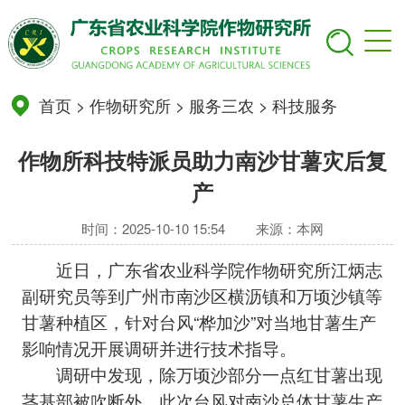
首页
>
作物研究所
>
服务三农
>
科技服务
作物所科技特派员助力南沙甘薯灾后复
产
时间：2025-10-10 15:54
来源：本网
近日，广东省农业科学院作物研究所江炳志
副研究员等到广州市南沙区横沥镇和万顷沙镇等
甘薯种植区，针对台风“桦加沙”对当地甘薯生产
影响情况开展调研并进行技术指导。
调研中发现，除万顷沙部分一点红甘薯出现
茎基部被吹断外，此次台风对南沙总体甘薯生产