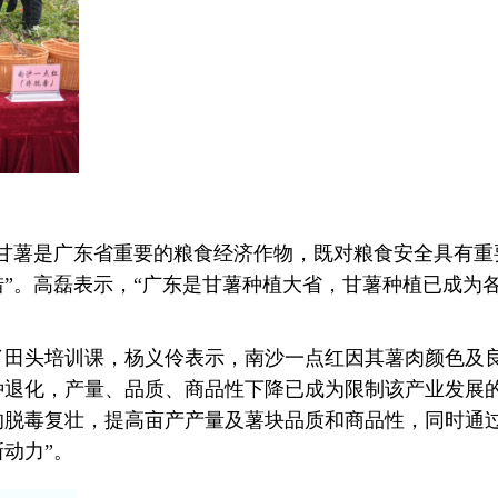
甘薯是广东省重要的粮食经济作物，既对粮食安全具有重
”。高磊表示，“广东是甘薯种植大省，甘薯种植已成为
了田头培训课，杨义伶表示，南沙一点红因其薯肉颜色及
种退化，产量、品质、商品性下降已成为限制该产业发展
的脱毒复壮，提高亩产产量及薯块品质和商品性，同时通
动力”。