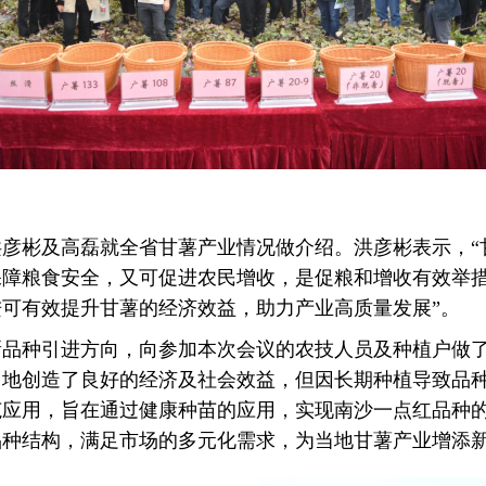
彦彬及高磊就全省甘薯产业情况做介绍。洪彦彬表示，“
障粮食安全，又可促进农民增收，是促粮和增收有效举措
可有效提升甘薯的经济效益，助力产业高质量发展”。
新品种引进方向，向参加本次会议的农技人员及种植户做
当地创造了良好的经济及社会效益，但因长期种植导致品
范应用，旨在通过健康种苗的应用，实现南沙一点红品种
方品种结构，满足市场的多元化需求，为当地甘薯产业增添新