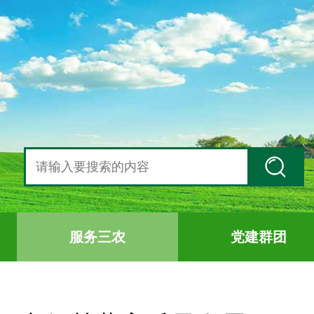
服务三农
党建群团