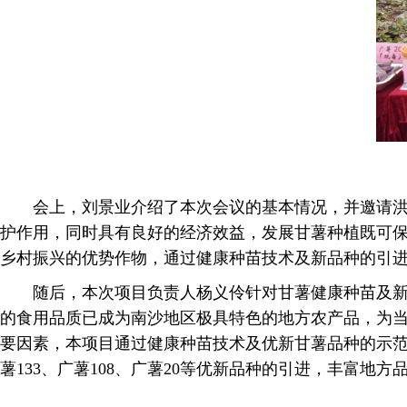
会上，刘景业介绍了本次会议的基本情况，并邀请洪
护作用，同时具有良好的经济效益，发展甘薯种植既可保
乡村振兴的优势作物，通过健康种苗技术及新品种的引进
随后，本次项目负责人杨义伶针对甘薯健康种苗及
的食用品质已成为南沙地区极具特色的地方农产品，为
要因素，本项目通过健康种苗技术及优新甘薯品种的示
薯133、广薯108、广薯20等优新品种的引进，丰富地