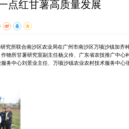
一点红甘薯高质量发展
物研究所联合南沙区农业局在广州市南沙区万顷沙镇加齐
、作物所甘薯研究室副主任杨义伶、广东省农技推广中心
业服务中心刘景业主任、万顷沙镇农业农村技术服务中心