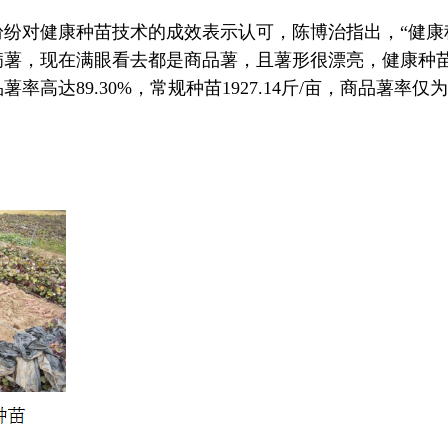
纷对健康种苗技术的成效表示认可，陈博治指出，“健康
病薯，现在满眼看去都是商品薯，且薯形很漂亮，健康种
达89.30%，常规种苗1927.14斤/亩，商品薯率仅为