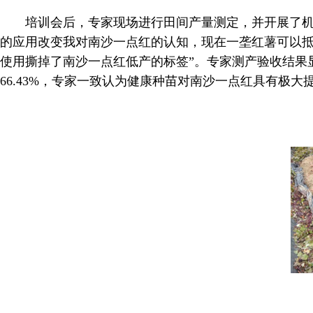
培训会后，专家现场进行田间产量测定，并开展了机
的应用改变我对南沙一点红的认知，现在一垄红薯可以
使用撕掉了南沙一点红低产的标签”。专家测产验收结果显示，南
66.43%，专家一致认为健康种苗对南沙一点红具有极