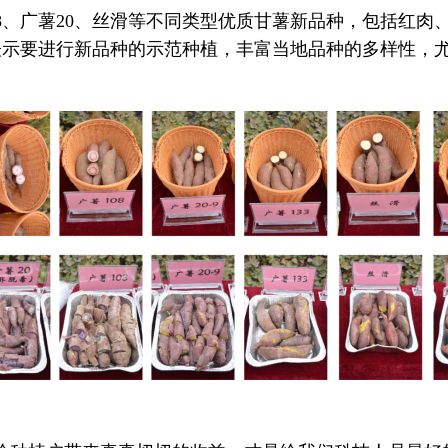
108、广薯20、丝滑等不同类型优质甘薯新品种，包括红
示要进行新品种的示范种植，丰富当地品种的多样性，尤其