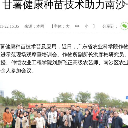
，甘薯健康种苗技术助力南沙
-22 16:35
来源：本网
【字体：
大
中
小
】
分享到：
甘薯健康种苗技术普及应用，近日，广东省农业科学院作
引进示范现场观摩暨培训会。作物所副所长洪彦彬研究员
教授、仲恺农业工程学院刘鹏飞正高级农艺师、南沙区农
0余人参加会议。