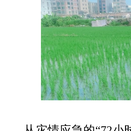
从灾情应急的“72小时