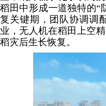
稻田中形成一道独特的“
复关键期，团队协调调
业，无人机在稻田上空精
稻灾后生长恢复。