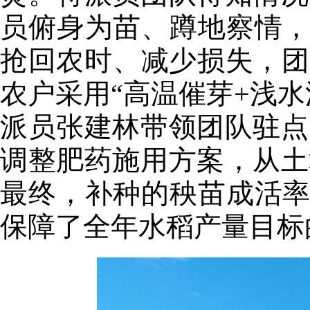
员俯身为苗、蹲地察情，
抢回农时、减少损失，团
农户采用“高温催芽+浅
派员张建林带领团队驻点
调整肥药施用方案，从土
最终，补种的秧苗成活率
保障了全年水稻产量目标