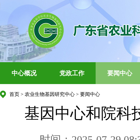
中心概况
党政工作
要闻中心
首页
>
农业生物基因研究中心
>
要闻中心
基因中心和院科
时间：2025-07-29 08: