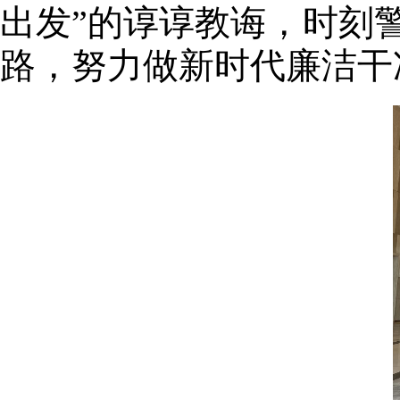
出发”的谆谆教诲，时刻
路，努力做新时代廉洁干