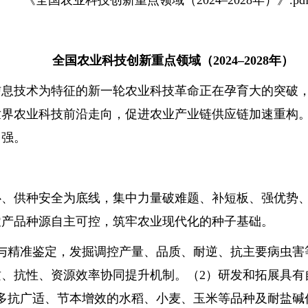
《全国农业科技创新重点领域（2024–2028年）》.pd
全国农业科技创新重点领域（2024–2028年）
技术为特征的新一轮农业科技革命正在孕育大的突破，
世界农业科技前沿走向，促进农业产业链供应链加速重构
自强。
供种安全为底线，集中力量破难题、补短板、强优势、
农产品种源自主可控，筑牢农业现代化的种子基础。
精准鉴定，发掘调控产量、品质、耐逆、抗主要病虫害
、抗性、资源效率协同提升机制。（2）研发和拓展具有
多抗广适、节本增效的水稻、小麦、玉米等品种及耐盐碱