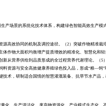
生产场景的系统化技术体系，构建绿色智能高效生产模
源高效协同的机制及调控途径。（2）突破作物精准栽
主体作物大面积均衡增产提质增效的精准化、智慧化和轻
创新从营养供给到品质形成的全过程营养代谢理论。（5
饲料资源与安全高效健康养殖绿色投入品，形成“粮—饲”
键技术，研制适合国情的智慧灌溉装备、抗旱节水产品，
量化、生产清洁化、废弃物资源化、产业模式生态化，