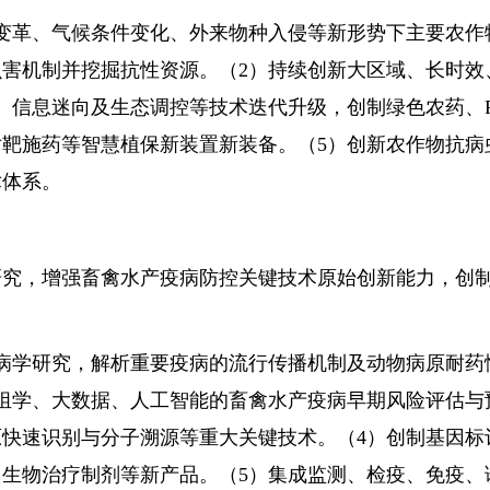
革、气候条件变化、外来物种入侵等新形势下主要农作
害机制并挖掘抗性资源。（2）持续创新大区域、长时效
、信息迷向及生态调控等技术迭代升级，创制绿色农药、R
靶施药等智慧植保新装置新装备。（5）创新农作物抗病
术体系。
，增强畜禽水产疫病防控关键技术原始创新能力，创制
学研究，解析重要疫病的流行传播机制及动物病原耐药
组学、大数据、人工智能的畜禽水产疫病早期风险评估与
快速识别与分子溯源等重大关键技术。（4）创制基因标
生物治疗制剂等新产品。（5）集成监测、检疫、免疫、