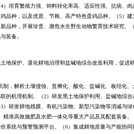
4）培育繁殖力强、饲料转化率高、适应性强、抗病、肉
鸡品种，以及优质、节粮、高产特色蛋鸡品种。（5）建
新品种，开展珍贵、濒危水生野生动物繁育技术研究。（
统与装备。
地保护、退化耕地治理和盐碱地综合改造利用，促进耕地
制，解析土壤侵蚀、贫瘠化、酸化、盐碱化、板结化、
联的机理机制。（2）研发黑土地保护利用、盐碱地综合
3）研发耕地残膜、有机污染物、新型污染物等消减与绿
、精准高效施肥及水肥一体化等重大产品及其配套装备。
价系统与预警预测平台。（6）集成耕地质量与产能协同