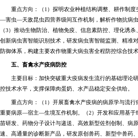
重点方向：（1）探明农业种植结构调整、耕作制度变
—害虫—天敌昆虫四营养级间互作机制，解析作物抗病虫
（3）推动生物防治、植物免疫、信息素防控、理化诱杀
创新病虫害智能识别技术，研发病虫害智能监测、精准对
防御体系，构建主要农作物重大病虫害全程防控综合技
五、畜禽水产疫病防控
主要目标：加快突破重大疫病发生流行的基础理论研究
控技术水平，支撑保障肉蛋奶、水产品稳定安全供给。
重点方向：（1）开展畜禽水产疫病的病原学与流行病
重要病原—宿主—生境互作机制。（2）开发和应用基于
苗研发、药物分子设计与递送、高效新型佐剂创制、病原
速、高通量的诊断新产品，研发原创兽药、新型中兽药、