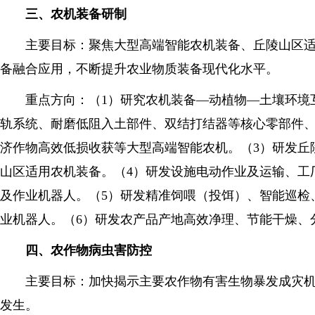
三、农机装备研制
主要目标：聚焦大型高端智能农机装备、丘陵山区适用
备融合应用，不断提升农业物质装备现代化水平。
重点方向：（1）研究农机装备—动植物—土壤环境互
轨系统、耐磨低阻入土部件、双结打结器等核心零部件、
济作物高效低损收获等大型高端智能农机。（3）研发丘
山区适用农机装备。（4）研发设施电动作业及运输、工
及作业机器人。（5）研发精准饲喂（投饵）、智能巡检
业机器人。（6）研发农产品产地高效净理、节能干燥、
四、农作物病虫害防控
主要目标：加快揭示主要农作物有害生物暴发成灾机制
发生。