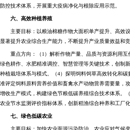
防控技术体系，开展重大疫病净化与根除应用示范。
六、高效种植养殖
主要目标：以粮油棉糖作物大面积单产提升、高效设施
显著提升农业综合生产能力，不断提升产业质量效益和
重点方向：（1）解析作物产量、品质与资源利用互作
绿色耕作、水肥精准调控、智慧管理等关键技术，创制新
种植栽培体系与模式。（4）探明饲料饲草高效转化和碳
准评定饲料原料营养价值和畜禽水产动物营养需要量，攻
增收生产模式，构建绿色节粮低碳养殖综合技术体系。（
农业节水监测评价指标体系，创新稻渔综合种养和工厂
七、绿色低碳农业
主要目标：加快农业面源污染防治、农业应对气候变化