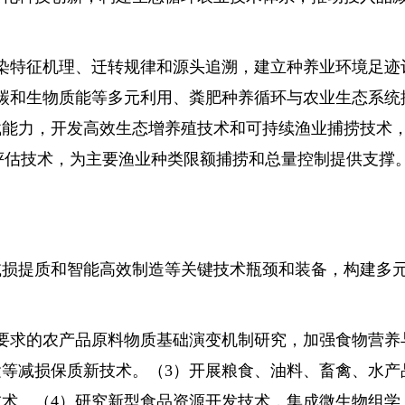
特征机理、迁转规律和源头追溯，建立种养业环境足迹评
碳和生物质能等多元利用、粪肥种养循环与农业生态系统
载能力，开发高效生态增养殖技术和可持续渔业捕捞技术
评估技术，为主要渔业种类限额捕捞和总量控制提供支撑
提质和智能高效制造等关键技术瓶颈和装备，构建多元
求的农产品原料物质基础演变机制研究，加强食物营养与
等减损保质新技术。（3）开展粮食、油料、畜禽、水产
术。（4）研究新型食品资源开发技术，集成微生物组学