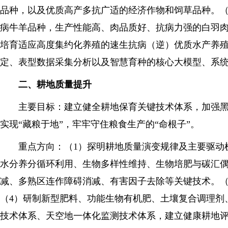
品种，以及优质高产多抗广适的经济作物和饲草品种。（
病牛羊品种，生产性能高、肉品质好、抗病力强的白羽肉
培育适应高度集约化养殖的速生抗病（逆）优质水产养殖
定、表型数据采集分析以及智慧育种的核心大模型、系
二、耕地质量提升
主要目标：建立健全耕地保育关键技术体系，加强黑土
实现“藏粮于地”，牢牢守住粮食生产的“命根子”。
重点方向：（1）探明耕地质量演变规律及主要驱动机
水分养分循环利用、生物多样性维持、生物培肥与碳汇偶
减、多熟区连作障碍消减、有害因子去除等关键技术。（
（4）研制新型肥料、功能生物有机肥、土壤复合调理剂
技术体系、天空地一体化监测技术体系，建立健康耕地评