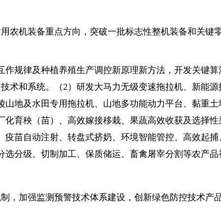
农机装备重点方向，突破一批标志性整机装备和关键零
作规律及种植养殖生产调控新原理新方法，开发关键算
技术和系统。（2）研发大马力无级变速拖拉机、新能源
陵山地及水田专用拖拉机、山地多功能动力平台、黏重土
厂化育秧（苗）、高效嫁接移栽、果蔬高效收获及选择性
、疫苗自动注射、转盘式挤奶、环境智能管控、高效起捕
分选分级、切制加工、保质储运、畜禽屠宰分割等农产品
，加强监测预警技术体系建设，创新绿色防控技术产品