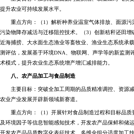
提升农业可持续发展水平。
重点方向：（1）解析种养业温室气体排放、面源污染
污染物降存减活与迁移阻控技术。（3）创新秸秆还田增
近海捕捞、大水面生态渔业等畜牧业、渔业生态系统承
测评估，发展基于环境DNA、物联网、声学等的新监测
术模式，提升农业生态系统增产增汇减排能力。
八、农产品加工与食品制造
主要目标：突破全加工周期的品质精准调控、资源减损
农业产业发展开辟新领域新赛道。
重点方向：（1）开展针对食品制造过程和目标品质要
及环境因子等信息智能感知技术，开发农产品保鲜和储运
开发农产品品质数字化表征技术、多维全组分适度加工技