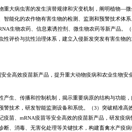
物重大病虫害的发生演替规律和灾变机制，阐明植物—微
、智能化的农作物有害生物的检测、监测和预警技术体系
NA生物农药、信息素诱控剂、微生物农药等新产品。（
虫性评价与抗性治理体系，建立入侵新发突发有害生物的
安全高效疫苗新产品，提升重大动物疫病和农业生物安
性产生、传播和控制机制，揭示重要病原的结构与功能，
预警技术，研发智能监测设备和系统。（3）突破精准高
记疫苗、mRNA疫苗等安全高效的疫苗新产品，研发疫病
诊断、消毒、无害化处理等关键技术，构建畜禽水产疫病