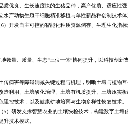
品质优良、生长速度快的生猪品种，高产优质、适应性强
立水产动物生殖干细胞精准移植与单性新品种创制技术体
6）开发自主可控的智能化种质资源储存、生理生化指标
数量、质量、生态“三位一体”协同提升，以科技创新
土传病害等障碍消减关键过程与机理，明晰土壤与植物互
改造利用、土壤酸化治理、土壤有机质提升、土壤压实板
色阻控技术，以及健康耕地培育与生物多样性恢复技术。
（5）研发支撑智慧农业的土壤快检技术，构建数字土壤
提升技术模式。