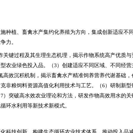
种植、畜禽水产集约化养殖为方向，集成创新适应不同
竞争力。
关键过程及其生理生态机理，揭示作物系统高产优质与资
型农业绿色投入品。（3）创建适应不同区域、不同经营
氮高效沉积机制，揭示畜禽水产精准饲养营养代谢基础，
克非粮饲料资源高值化利用技术与工艺。（6）研制新型
7）突破高水效农业理论和方法，研发作物高效用水的关
化循环水利用等新技术新模式。
科技创新，构建生态循环农业技术体系，推动投入品减