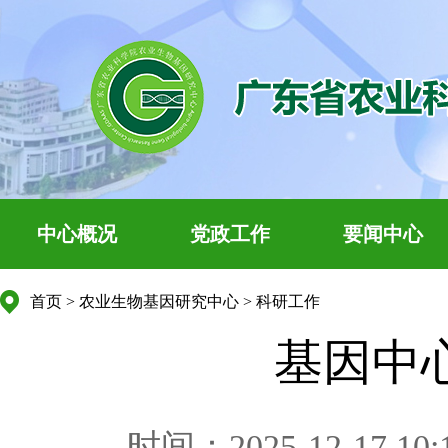
中心概况
党政工作
要闻中心
首页
>
农业生物基因研究中心
>
科研工作
基因中
时间：2025-12-17 10: