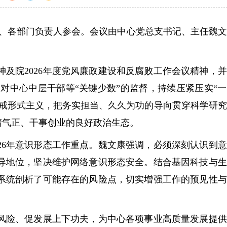
记、各部门负责人参会。会议由中心党总支书记、主任魏
院2026年度党风廉政建设和反腐败工作会议精神，并
出对中心中层干部等“关键少数”的监督，持续压紧压实“
力戒形式主义，把务实担当、久久为功的导向贯穿科学研
清气正、干事创业的良好政治生态。
6年意识形态工作重点。魏文康强调，必须深刻认识到意
导地位，坚决维护网络意识形态安全。结合基因科技与生
系统剖析了可能存在的风险点，切实增强工作的预见性与
风险、促发展上下功夫，为中心各项事业高质量发展提供