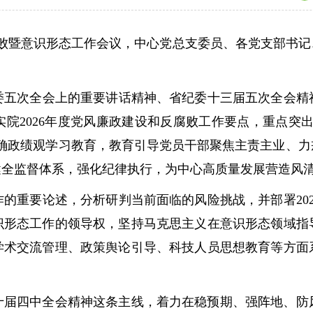
腐败暨意识形态工作会议，中心党总支委员、各党支部书
次全会上的重要讲话精神、省纪委十三届五次全会精神及
实院2026年度党风廉政建设和反腐败工作要点，重点突
正确政绩观学习教育，教育引导党员干部聚焦主责主业、
健全监督体系，强化纪律执行，为中心高质量发展营造风
重要论述，分析研判当前面临的风险挑战，并部署202
识形态工作的领导权，坚持马克思主义在意识形态领域指
学术交流管理、政策舆论引导、科技人员思想教育等方面
十届四中全会精神这条主线，着力在稳预期、强阵地、防