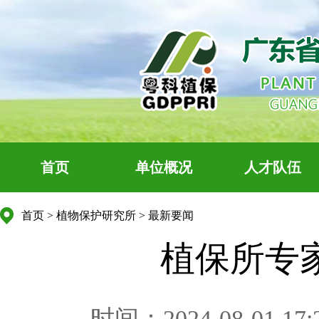
首页
单位概况
人才队伍
首页
>
植物保护研究所
>
最新要闻
植保所专
时间：2024-08-01 17: