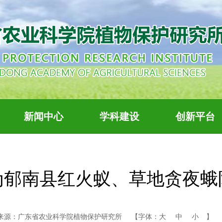
新闻中心
学科建设
创新平台
为郁南县红火蚁、草地贪夜蛾
来源：广东省农业科学院植物保护研究所
【字体：
大
中
小
】