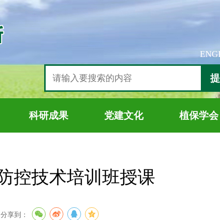
ENG
提
科研成果
党建文化
植保学会
防控技术培训班授课
分享到：