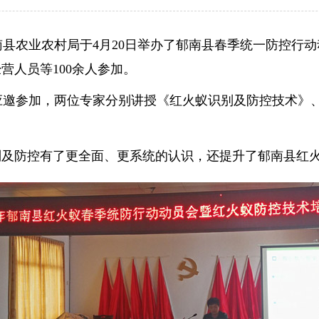
农业农村局于4月20日举办了郁南县春季统一防控行动
营人员等100余人参加。
邀参加，两位专家分别讲授《红火蚁识别及防控技术》、
别及防控有了更全面、更系统的认识，还提升了郁南县红