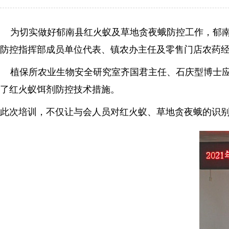
为切实做好郁南县红火蚁及草地贪夜蛾防控工作，郁南县
防控指挥部成员单位代表、镇农办主任及零售门店农药经
植保所农业生物安全研究室齐国君主任、石庆型博士应
了红火蚁饵剂防控技术措施。
此次培训，不仅让与会人员对红火蚁、草地贪夜蛾的识