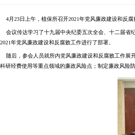
4
月23日上午，植保所召开2021年党风廉政建设和
会议传达学习了十九届中央纪委五次全会、十二届省纪委
2021年党风廉政建设和反腐败工作进行了部署。
随后，参会人员就所内党风廉政建设和反腐败工作展开
科研经费使用等重点领域的廉政风险点；制定廉政风险