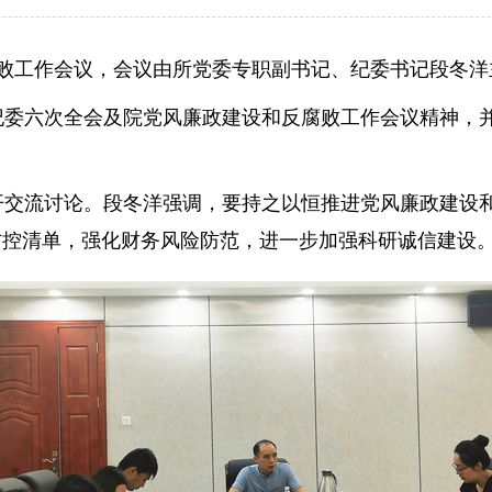
反腐败工作会议，会议由所党委专职副书记、纪委书记段冬
六次全会及院党风廉政建设和反腐败工作会议精神，并结
交流讨论。段冬洋强调，要持之以恒推进党风廉政建设和
防控清单，强化财务风险防范，进一步加强科研诚信建设