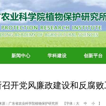
新闻中心
学科建设
创新平台
所召开党风廉政建设和反腐败
来源：广东省农业科学院植物保护研究所
【字体：
大
中
小
】