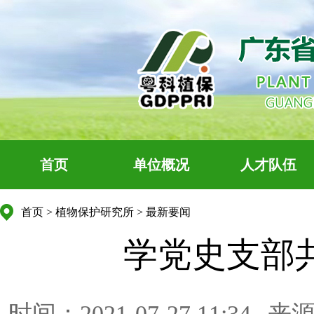
首页
单位概况
人才队伍
首页
>
植物保护研究所
>
最新要闻
学党史支部
时间：2021-07-27 11:34
来