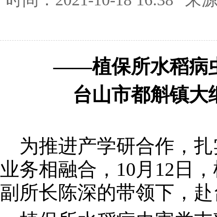
——植保所水稻病
台山市都斛镇大纲村
为推进产学研合作，扎实
业务相融合，10月12
副所长陈深的带领下，赴